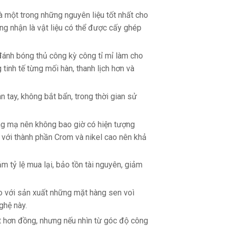
à một trong những nguyên liệu tốt nhất cho
ng nhận là vật liệu có thể được cấy ghép
 đánh bóng thủ công kỳ công tỉ mỉ làm cho
tinh tế từng mối hàn, thanh lịch hơn và
n tay, không bắt bẩn, trong thời gian sử
ng mạ nên không bao giờ có hiện tượng
 với thành phần Crom và nikel cao nên khả
 tỷ lệ mua lại, bảo tồn tài nguyên, giảm
so với sản xuất những mặt hàng sen voì
ghệ này.
ắt hơn đồng, nhưng nếu nhìn từ góc độ công