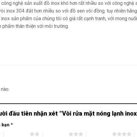
 công nghệ sản xuất đồ inox khó hơn rất nhiều so với công nghệ s
vòi inox 304 đắt hơn nhiều so với đồ sen vòi đồng. tuy nhiên hãn
 inox sản phẩm của chúng tôi có giá rất cạnh tranh, với mong n
 phẩm thân thiện với môi trường.
 nào.
ười đầu tiên nhận xét “Vòi rửa mặt nóng lạnh in
a bạn
*
2 trên 5 sao
3 trên 5 sao
4 trên 5 sao
5