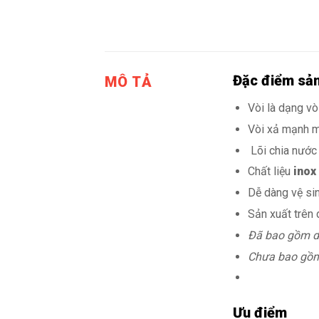
Đặc điểm sả
MÔ TẢ
Vòi là dạng v
Vòi xả mạnh m
Lõi chia nước
Chất liệu
inox
Dễ dàng vệ si
Sản xuất trên
Đã bao gồm d
Chưa bao gồm
Ưu điểm