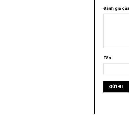
Đánh giá củ
Tên