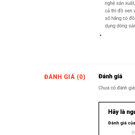
nghệ sản xuất,
cả thì đồ sen 
số hãng có đồ
dụng dòng sản
Đánh giá
ĐÁNH GIÁ (0)
Chưa có đánh giá
Hãy là ng
Đánh giá củ
1 trên 5 sao