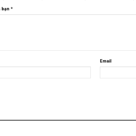
a bạn
*
Email