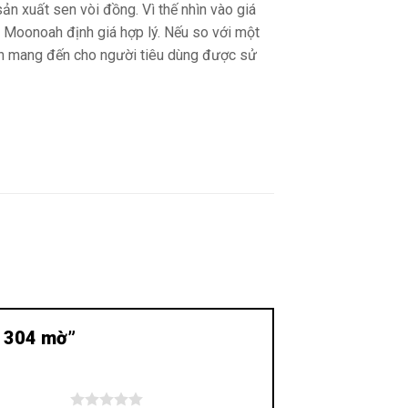
ản xuất sen vòi đồng. Vì thế nhìn vào giá
g Moonoah định giá hợp lý. Nếu so với một
uốn mang đến cho người tiêu dùng được sử
ox 304 mờ”
 trên 5 sao