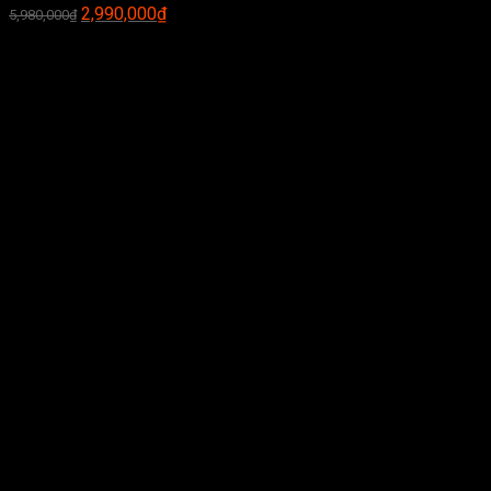
2,990,000
₫
5,980,000
₫