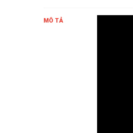
MÔ TẢ