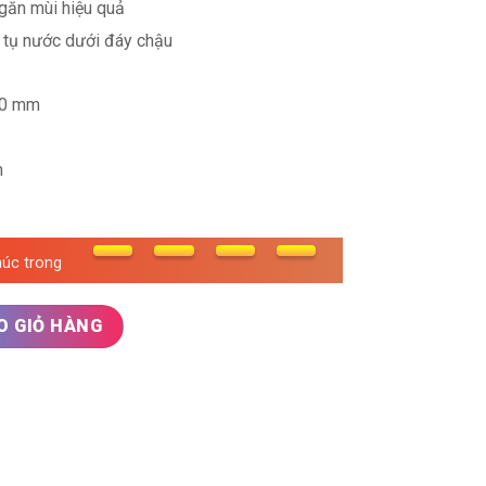
găn mùi hiệu quả
 tụ nước dưới đáy chậu
30 mm
m
húc trong
Sensuto S780HQD số lượng
O GIỎ HÀNG