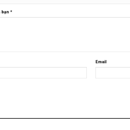
a bạn
*
Email