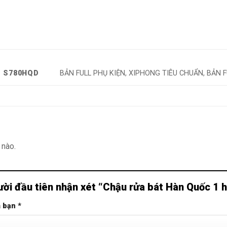
 S780HQD
BẢN FULL PHỤ KIỆN, XIPHONG TIÊU CHUẨN, BẢN 
 nào.
ười đầu tiên nhận xét “Chậu rửa bát Hàn Quốc 
a bạn
*