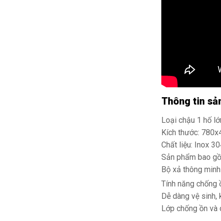
Thông tin s
Loại chậu 1 hố lớ
Kích thước: 780
Chất liệu: Inox 3
Sản phẩm bao gồ
Bộ xả thông minh
Tính năng chống 
Dễ dàng vệ sinh,
Lớp chống ồn và 