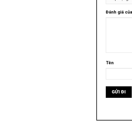
Đánh giá củ
Tên