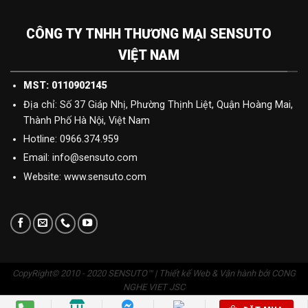
CÔNG TY TNHH THƯƠNG MẠI SENSUTO
VIỆT NAM
MST: 0110902145
Địa chỉ: Số 37 Giáp Nhị, Phường Thịnh Liệt, Quận Hoàng Mai,
Thành Phố Hà Nội, Việt Nam
Hotline: 0966.374.959
Email: info@sensuto.com
Website: www.sensuto.com
CopyRight© 2010 - 2020 SENSUTO™ | Thiết kế Web & Vận hành bởi CONG
NGHE VIET JSC