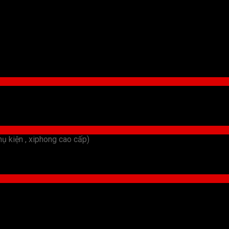
iện , xiphong cao cấp)