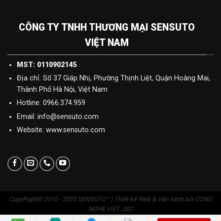
CÔNG TY TNHH THƯƠNG MẠI SENSUTO
VIỆT NAM
MST: 0110902145
Địa chỉ: Số 37 Giáp Nhị, Phường Thịnh Liệt, Quận Hoàng Mai,
Thành Phố Hà Nội, Việt Nam
Hotline: 0966.374.959
Email: info@sensuto.com
Website: www.sensuto.com
CopyRight© 2010 - 2020 SENSUTO™ | Thiết kế Web & Vận hành bởi CONG
NGHE VIET JSC