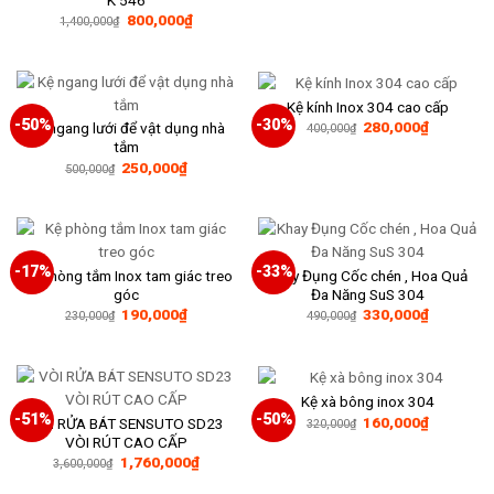
là:
tại
Giá
Giá
800,000
₫
600,000₫.
là:
1,400,000
₫
gốc
hiện
400,000₫
là:
tại
1,400,000₫.
là:
800,000₫.
Kệ kính Inox 304 cao cấp
-50%
-30%
Giá
Giá
280,000
₫
Kệ ngang lưới để vật dụng nhà
400,000
₫
gốc
hiện
tắm
là:
tại
Giá
Giá
250,000
₫
400,000₫.
là:
500,000
₫
gốc
hiện
280,000₫
là:
tại
500,000₫.
là:
250,000₫.
-17%
-33%
Kệ phòng tắm Inox tam giác treo
Khay Đụng Cốc chén , Hoa Quả
góc
Đa Năng SuS 304
Giá
Giá
Giá
Giá
190,000
₫
330,000
₫
230,000
₫
490,000
₫
gốc
hiện
gốc
hiện
là:
tại
là:
tại
230,000₫.
là:
490,000₫.
là:
190,000₫.
330,000₫
Kệ xà bông inox 304
-51%
-50%
Giá
Giá
160,000
₫
VÒI RỬA BÁT SENSUTO SD23
320,000
₫
gốc
hiện
VÒI RÚT CAO CẤP
là:
tại
Giá
Giá
1,760,000
₫
320,000₫.
là:
3,600,000
₫
gốc
hiện
160,000₫
là:
tại