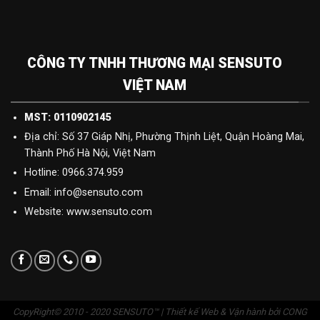
CÔNG TY TNHH THƯƠNG MẠI SENSUTO
VIỆT NAM
MST: 0110902145
Địa chỉ: Số 37 Giáp Nhị, Phường Thịnh Liệt, Quận Hoàng Mai,
Thành Phố Hà Nội, Việt Nam
Hotline: 0966.374.959
Email: info@sensuto.com
Website: www.sensuto.com
CopyRight© 2010 - 2020 SENSUTO™ | Thiết kế Web & Vận hành bởi CONG