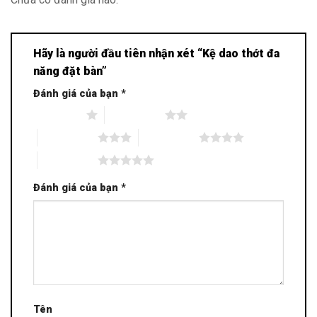
Hãy là người đầu tiên nhận xét “Kệ dao thớt đa
năng đặt bàn”
Đánh giá của bạn
*
1 trên 5 sao
2 trên 5 sao
3 trên 5 sao
4 trên 5 sao
5 trên 5 sao
Đánh giá của bạn
*
Tên