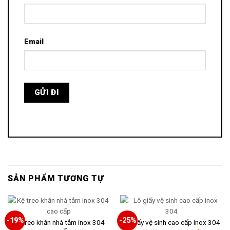
Email
SẢN PHẨM TƯƠNG TỰ
-19%
-25%
Kệ treo khăn nhà tắm inox 304
Lô giấy vệ sinh cao cấp inox 304