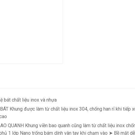
 bát chất liệu inox và nhựa
 Khung được làm từ chất liệu inox 304, chống han rỉ khi tiếp xú
cao
 QUANH Khung viền bao quanh cũng làm từ chất liệu inox chống h
phủ 1 lớp Nano trống bám dính vân tay khi chạm vào ➤ Bề mặt dễ