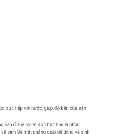
c trực tiếp với nước, giúp độ bền của sản
an rỉ, tuy nhiên đặc biệt hơn là phần
 vệ sinh Bề mặt phẳng giúp dễ dàng vệ sinh