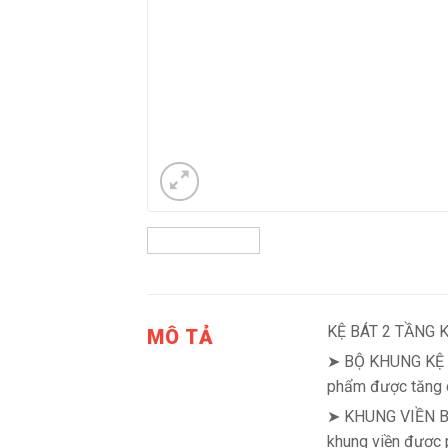
KỆ BÁT 2 TẦNG Kệ
MÔ TẢ
➤ BỘ KHUNG KỆ BÁT
phẩm được tăng 
➤ KHUNG VIỀN BAO
khung viền được 