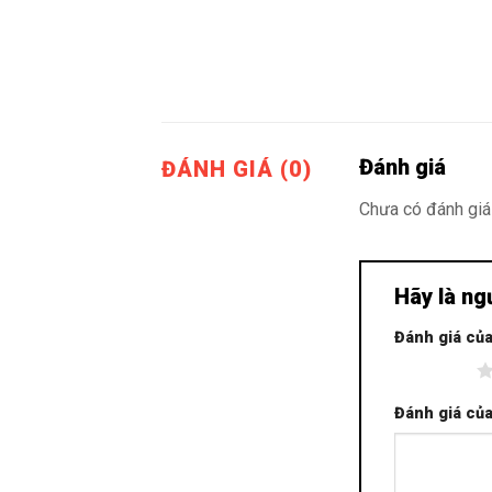
Đánh giá
ĐÁNH GIÁ (0)
Chưa có đánh giá
Hãy là ng
Đánh giá củ
1 trên 5 sao
Đánh giá củ