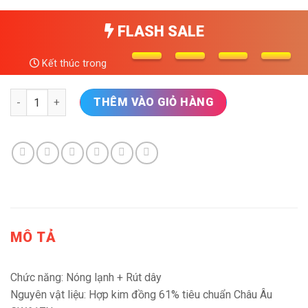
FLASH SALE
Kết thúc trong
Vòi rửa bát Sensuto S106 (vòi rút ) số lượng
THÊM VÀO GIỎ HÀNG
MÔ TẢ
Chức năng: Nóng lạnh + Rút dây
Nguyên vật liệu: Hợp kim đồng 61% tiêu chuẩn Châu Âu