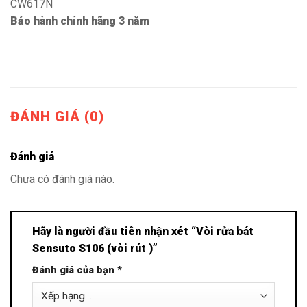
CW617N
Bảo hành chính hãng 3 năm
ĐÁNH GIÁ (0)
Đánh giá
Chưa có đánh giá nào.
Hãy là người đầu tiên nhận xét “Vòi rửa bát
Sensuto S106 (vòi rút )”
Đánh giá của bạn
*