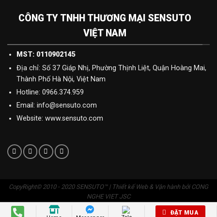
CÔNG TY TNHH THƯƠNG MẠI SENSUTO
VIỆT NAM
MST: 0110902145
Địa chỉ: Số 37 Giáp Nhị, Phường Thịnh Liệt, Quận Hoàng Mai,
Thành Phố Hà Nội, Việt Nam
Hotline: 0966.374.959
Email: info@sensuto.com
Website: www.sensuto.com
CopyRight© 2010 - 2020 SENSUTO™ | Thiết kế Web & Vận hành bởi CONG
NGHE VIET JSC
ĐẶT MUA