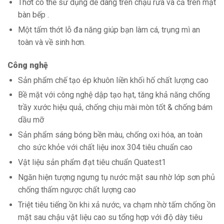
Thớt có thể sử dụng dễ dàng trên chậu rửa và cả trên mặt
bàn bếp .
Một tấm thớt lỗ đa năng giúp bạn làm cá, trụng mì an
toàn và về sinh hơn.
Công nghệ
Sản phẩm chế tạo ép khuôn liền khối hố chất lượng cao
Bề mặt với công nghệ dập tạo hạt, tăng khả năng chống
trầy xước hiệu quả, chống chịu mài mòn tốt & chống bám
dầu mỡ
Sản phẩm sáng bóng bền màu, chống oxi hóa, an toàn
cho sức khỏe với chất liệu inox 304 tiêu chuẩn cao
Vật liệu sản phẩm đạt tiêu chuẩn Quatest1
Ngăn hiện tượng ngưng tụ nước mặt sau nhờ lớp sơn phủ
chống thấm ngược chất lượng cao
Triệt tiêu tiếng ồn khi xả nước, va chạm nhờ tấm chống ồn
mặt sau chậu vật liệu cao su tổng hợp với độ dày tiêu