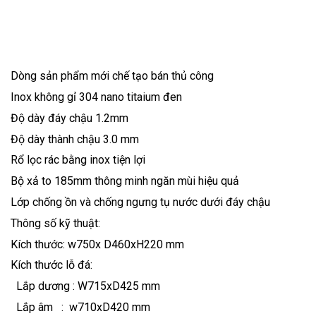
Dòng sản phẩm mới chế tạo bán thủ công
Inox không gỉ 304 nano titaium đen
Độ dày đáy chậu 1.2mm
Độ dày thành chậu 3.0 mm
Rổ lọc rác bằng inox tiện lợi
Bộ xả to 185mm thông minh ngăn mùi hiệu quả
Lớp chống ồn và chống ngưng tụ nước dưới đáy chậu
Thông số kỹ thuật:
Kích thước: w750x D460xH220 mm
Kích thước lỗ đá:
Lắp dương : W715xD425 mm
Lắp âm
:
w710xD420 mm