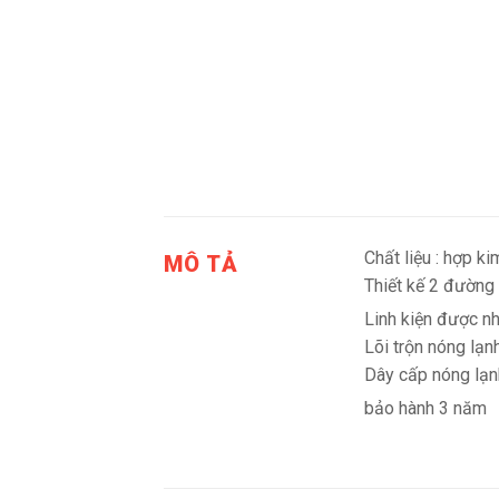
Chất liệu : hợp 
MÔ TẢ
Thiết kế 2 đường
Linh kiện được nh
Lõi trộn nóng l
Dây cấp nóng lạnh
bảo hành 3 năm