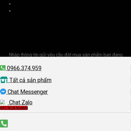
Đăng nhập
ĐẶT MUA NHANH
Nhập thông tin gửi yêu cầu đặt mua sản phẩm bạn đang
xem
0966.374.959
Tất cả sản phẩm
Chat Messenger
Chat Zalo
ĐẶT MUA NHANH
Đăng nhập