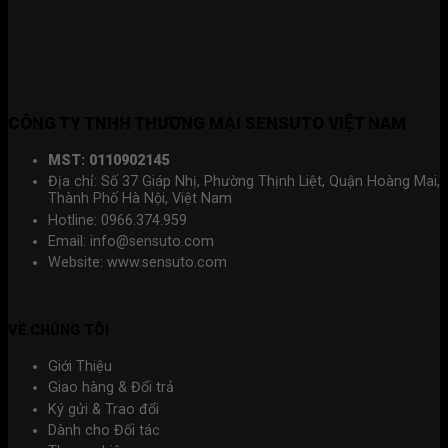
là:
tại
6,000,000₫.
là:
3,500,000₫.
CÔNG TY TNHH THƯƠNG MẠI SENSUTO VIỆT NAM
MST: 0110902145
Địa chỉ: Số 37 Giáp Nhị, Phường Thịnh Liệt, Quận Hoàng Mai,
Thành Phố Hà Nội, Việt Nam
Hotline: 0966.374.959
Email: info@sensuto.com
Website: www.sensuto.com
VỀ CHÚNG TÔI
Giới Thiệu
Giao hàng & Đổi trả
Ký gửi & Trao đổi
Dành cho Đối tác