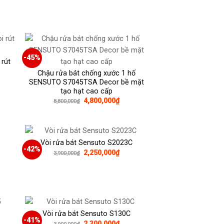
là:
tại
3,600,000₫.
là:
0,000₫.
2,260,000₫.
-45%
 rút
Chậu rửa bát chống xước 1 hố
SENSUTO S7045TSA Decor bề mặt
tạo hạt cao cấp
Giá
Giá
4,800,000
₫
8,800,000
₫
gốc
hiện
0,000₫.
là:
tại
8,800,000₫.
là:
4,800,000₫.
Vòi rửa bát Sensuto S2023C
-42%
Giá
Giá
2,250,000
₫
3,900,000
₫
gốc
hiện
là:
tại
3,900,000₫.
là:
0,000₫.
2,250,000₫.
Vòi rửa bát Sensuto S130C
-41%
Giá
Giá
2,300,000
₫
3,900,000
₫