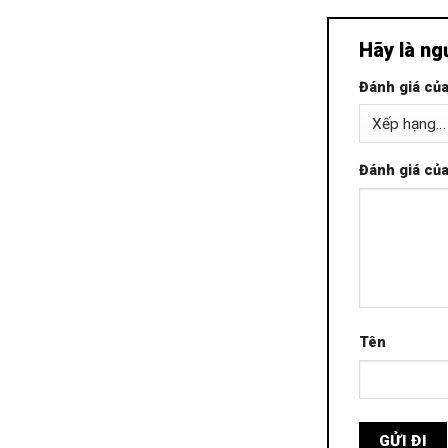
Hãy là ng
Đánh giá củ
Đánh giá củ
Tên