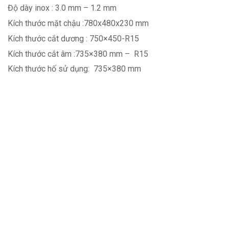
Độ dày inox : 3.0 mm – 1.2 mm
Kích thước mặt chậu :780x480x230 mm
Kích thước cắt dương : 750×450-R15
Kích thước cắt âm :735×380 mm –
R15
Kích thước hố sử dụng:
735×380 mm