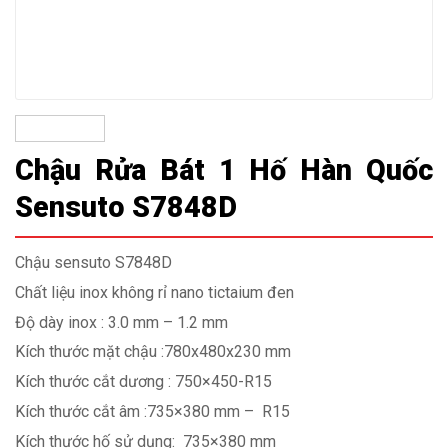
Chậu Rửa Bát 1 Hố Hàn Quốc
Sensuto S7848D
Chậu sensuto S7848D
Chất liệu inox không rỉ nano tictaium đen
Độ dày inox : 3.0 mm – 1.2 mm
Kích thước mặt chậu :780x480x230 mm
Kích thước cắt dương : 750×450-R15
Kích thước cắt âm :735×380 mm –
R15
Kích thước hố sử dụng:
735×380 mm