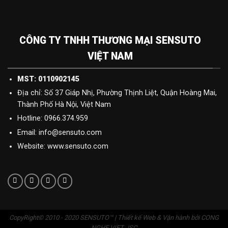
CÔNG TY TNHH THƯƠNG MẠI SENSUTO
VIỆT NAM
MST: 0110902145
Địa chỉ: Số 37 Giáp Nhị, Phường Thịnh Liệt, Quận Hoàng Mai,
Thành Phố Hà Nội, Việt Nam
Hotline: 0966.374.959
Email: info@sensuto.com
Website: www.sensuto.com
CopyRight© 2010 - 2020 SENSUTO™ | Thiết kế Web & Vận hành bởi CONG
NGHE VIET JSC